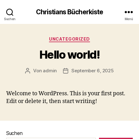
Christians Bücherkiste
Suchen
Menü
Kategorien
UNCATEGORIZED
Hello world!
Von
admin
September 6, 2025
Beitragsautor
Beitragsdatum
Welcome to WordPress. This is your first post.
Edit or delete it, then start writing!
Suchen